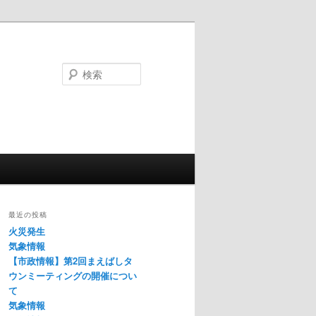
検
索
最近の投稿
火災発生
気象情報
【市政情報】第2回まえばしタ
ウンミーティングの開催につい
て
気象情報