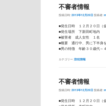
不審者情報
投稿日時:
2013年12月20日
投稿者:
m
■発生日時 １２月２０日
■発生場所 下新田町地
■被害者 成人女性 １
■概要 通行中、男に下半身
■男の特徴 年齢３０歳代～
カテゴリー:
防犯情報
不審者情報
投稿日時:
2013年12月20日
投稿者:
m
■発生日時 １２月２０日