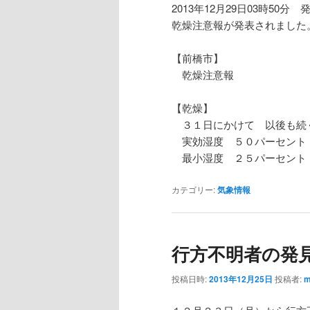
2013年12月29日03時50分 
乾燥注意報が発表されました
【前橋市】
乾燥注意報
【乾燥】
３１日にかけて 以後も続
実効湿度 ５０パーセント
最小湿度 ２５パーセント
カテゴリー:
気象情報
行方不明者の発
投稿日時:
2013年12月25日
投稿者:
m