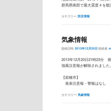
群馬県南部で最大震度４を観
カテゴリー:
防災情報
気象情報
投稿日時:
2013年12月20日
投稿者:
m
2013年12月20日21時23分 
強風注意報が解除されました
【前橋市】
発表注意報・警報はなし
カテゴリー:
気象情報