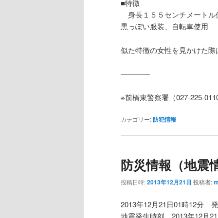
■特徴
身長１５５センチメートル
黒っぽい服装、自転車使用
似た特徴の女性を見かけた際
————
※前橋東警察署（027-225-011
カテゴリー:
防犯情報
防災情報（地震
投稿日時:
2013年12月21日
投稿者:
m
2013年12月21日01時12分 
地震発生時刻 2013年12月21