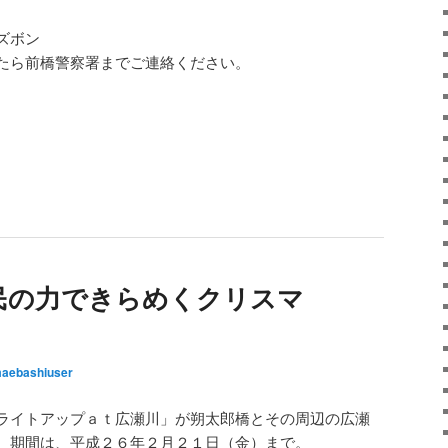
ズボン
たら前橋警察署までご連絡ください。
民の力できらめくクリスマ
aebashiuser
ライトアップａｔ広瀬川」が朔太郎橋とその周辺の広瀬
。期間は、平成２６年２月２１日（金）まで。