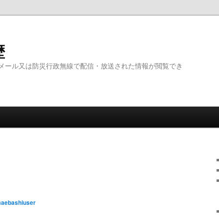
歴
メール又は防災行政無線で配信・放送された情報が閲覧でき
aebashiuser