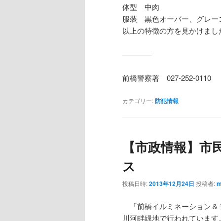
体型 中肉
服装 黒色オーバー、グレー
以上の特徴の方を見かけまし
————
前橋警察署 027-252-0110
カテゴリー:
防犯情報
【市政情報】市
ス
投稿日時:
2013年12月24日
投稿者:
m
「前橋イルミネーション＆
川河畔緑地で行われています