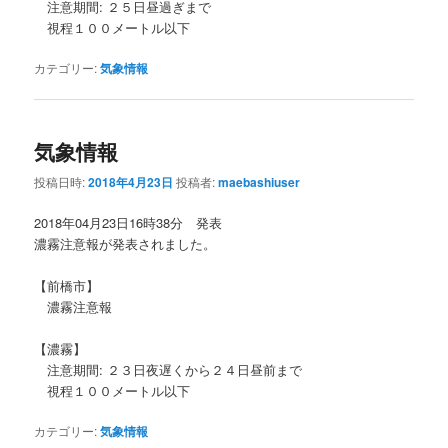
注意期間: ２５日昼過ぎまで
視程１００メートル以下
カテゴリー:
気象情報
気象情報
投稿日時:
2018年4月23日
投稿者:
maebashiuser
2018年04月23日16時38分 発表
濃霧注意報が発表されました。
【前橋市】
濃霧注意報
【濃霧】
注意期間: ２３日夜遅くから２４日昼前まで
視程１００メートル以下
カテゴリー:
気象情報