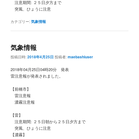
注意期間: ２５日夕方まで
突風、ひょうに注意
カテゴリー:
気象情報
気象情報
投稿日時:
2018年4月25日
投稿者:
maebashiuser
2018年04月25日04時20分 発表
雷注意報が発表されました。
【前橋市】
雷注意報
濃霧注意報
【雷】
注意期間: ２５日朝から２５日夕方まで
突風、ひょうに注意
【濃霧】