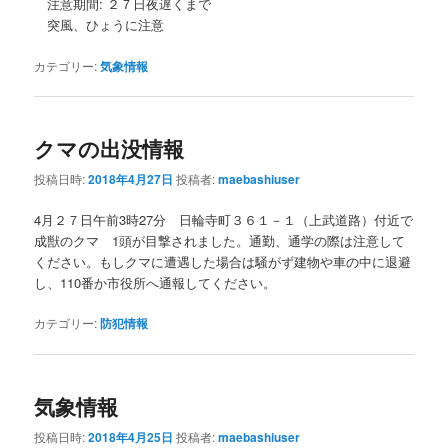
注意期間: ２７日夜遅くまで
突風、ひょうに注意
カテゴリー:
気象情報
クマの出没情報
投稿日時:
2018年4月27日
投稿者:
maebashiuser
4月２７日午前3時27分 日輪寺町３６１－１（上武道路）付近で
成獣のクマ 1頭が目撃されました。通勤、通学の際は注意して
ください。もしクマに遭遇した場合は騒がず建物や車の中に退避
し、110番か市役所へ通報してください。
カテゴリー:
防犯情報
気象情報
投稿日時:
2018年4月25日
投稿者:
maebashiuser