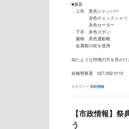
■服装
上衣 黒色ジャンパー
赤色チェックシャツ
灰色セーター
下衣 灰色ズボン
履物 黒色運動靴
金属製の杖を使用
似たような特徴の方を見かけ
前橋警察署 027-252-0110
カテゴリー:
防犯情報
【市政情報】祭
う