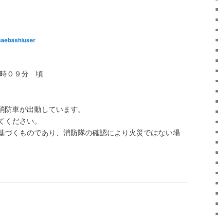
aebashiuser
８時０９分 頃
消防車が出動しています。
てください。
基づくものであり、消防隊の確認により火災ではない場