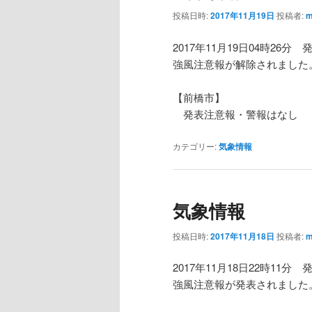
投稿日時:
2017年11月19日
投稿者:
m
2017年11月19日04時26分 
強風注意報が解除されました
【前橋市】
発表注意報・警報はなし
カテゴリー:
気象情報
気象情報
投稿日時:
2017年11月18日
投稿者:
m
2017年11月18日22時11分 
強風注意報が発表されました