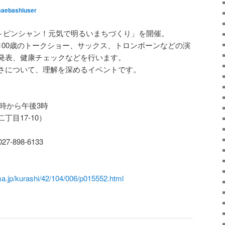
aebashiuser
し～ピンシャン！元気で明るいまちづくり」を開催。
100歳のトークショー、サックス、トロンボーンなどの演
発表、健康チェックなどを行います。
さについて、理解を深めるイベントです。
0時から午後3時
目17-10）
-898-6133
a.jp/kurashi/42/104/006/p015552.html