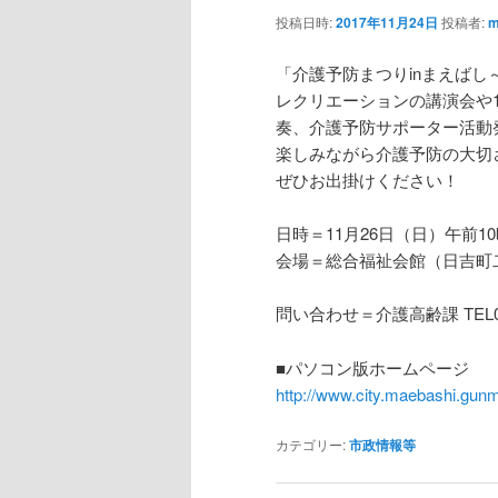
投稿日時:
2017年11月24日
投稿者:
m
「介護予防まつりinまえば
レクリエーションの講演会や
奏、介護予防サポーター活動
楽しみながら介護予防の大切
ぜひお出掛けください！
日時＝11月26日（日）午前1
会場＝総合福祉会館（日吉町二丁
問い合わせ＝介護高齢課 TEL027
■パソコン版ホームページ
http://www.city.maebashi.gunm
カテゴリー:
市政情報等