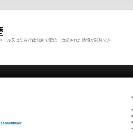
歴
メール又は防災行政無線で配信・放送された情報が閲覧でき
aebashiuser