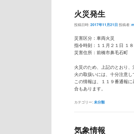
火災発生
投稿日時:
2017年11月21日
投稿者:
m
災害区分：車両火災
指令時刻：１１月２１日 １
災害住所：前橋市鼻毛石町
火災のため、上記のとおり、
火の取扱いには、十分注意し
この情報は、１１９番通報に
合もあります。
カテゴリー:
未分類
気象情報