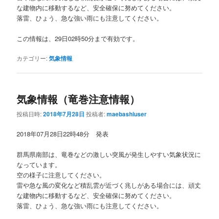
な建物内に移動するなど、安全確保に努めてください。
落雷、ひょう、急な強い雨にも注意してください。
この情報は、29日02時50分まで有効です。
カテゴリー:
気象情報
気象情報（竜巻注意情報）
投稿日時:
2018年7月28日
投稿者:
maebashiuser
2018年07月28日22時48分 発表
群馬県南部は、竜巻などの激しい突風が発生しやすい気象状況に
なっています。
空の様子に注意してください。
雷や急な風の変化など積乱雲が近づく兆しがある場合には、頑丈
な建物内に移動するなど、安全確保に努めてください。
落雷、ひょう、急な強い雨にも注意してください。