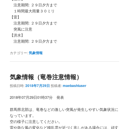
注意期間: ２９日夕方まで
１時間最大雨量３０ミリ
【雷】
注意期間: ２９日夕方まで
突風に注意
【洪水】
注意期間: ２９日夕方まで
カテゴリー:
気象情報
気象情報（竜巻注意情報）
投稿日時:
2018年7月29日
投稿者:
maebashiuser
2018年07月29日01時37分 発表
群馬県北部は、竜巻などの激しい突風が発生しやすい気象状況に
なっています。
空の様子に注意してください。
雷や急な風の変化など積乱雲が近づく兆しがある場合には、頑丈