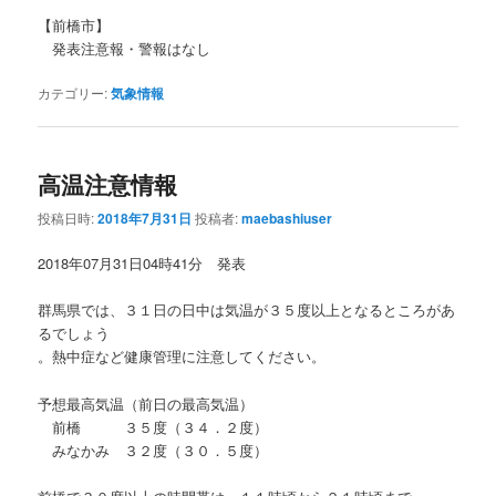
【前橋市】
発表注意報・警報はなし
カテゴリー:
気象情報
高温注意情報
投稿日時:
2018年7月31日
投稿者:
maebashiuser
2018年07月31日04時41分 発表
群馬県では、３１日の日中は気温が３５度以上となるところがあ
るでしょう
。熱中症など健康管理に注意してください。
予想最高気温（前日の最高気温）
前橋 ３５度（３４．２度）
みなかみ ３２度（３０．５度）