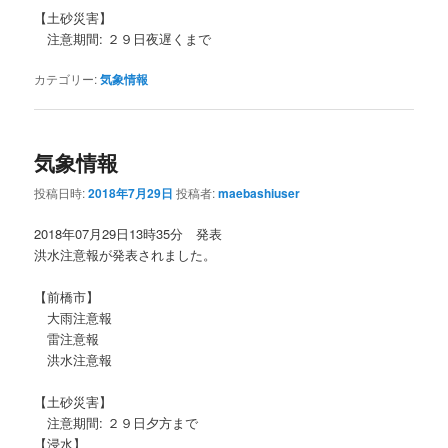
【土砂災害】
注意期間: ２９日夜遅くまで
カテゴリー:
気象情報
気象情報
投稿日時:
2018年7月29日
投稿者:
maebashiuser
2018年07月29日13時35分 発表
洪水注意報が発表されました。
【前橋市】
大雨注意報
雷注意報
洪水注意報
【土砂災害】
注意期間: ２９日夕方まで
【浸水】