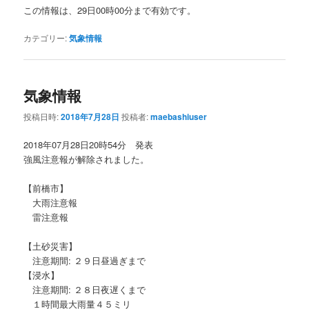
この情報は、29日00時00分まで有効です。
カテゴリー:
気象情報
気象情報
投稿日時:
2018年7月28日
投稿者:
maebashiuser
2018年07月28日20時54分 発表
強風注意報が解除されました。
【前橋市】
大雨注意報
雷注意報
【土砂災害】
注意期間: ２９日昼過ぎまで
【浸水】
注意期間: ２８日夜遅くまで
１時間最大雨量４５ミリ