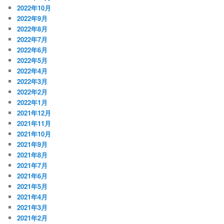
2022年10月
2022年9月
2022年8月
2022年7月
2022年6月
2022年5月
2022年4月
2022年3月
2022年2月
2022年1月
2021年12月
2021年11月
2021年10月
2021年9月
2021年8月
2021年7月
2021年6月
2021年5月
2021年4月
2021年3月
2021年2月