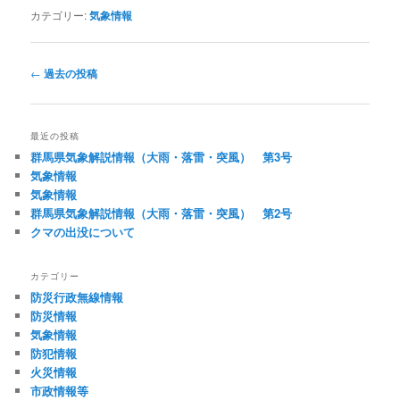
カテゴリー:
気象情報
投
←
過去の投稿
稿
ナ
ビ
最近の投稿
ゲ
群馬県気象解説情報（大雨・落雷・突風） 第3号
ー
気象情報
シ
気象情報
ョ
群馬県気象解説情報（大雨・落雷・突風） 第2号
ン
クマの出没について
カテゴリー
防災行政無線情報
防災情報
気象情報
防犯情報
火災情報
市政情報等