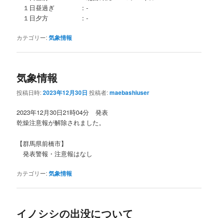
１日昼過ぎ ：‐
１日夕方 ：‐
カテゴリー:
気象情報
気象情報
投稿日時:
2023年12月30日
投稿者:
maebashiuser
2023年12月30日21時04分 発表
乾燥注意報が解除されました。
【群馬県前橋市】
発表警報・注意報はなし
カテゴリー:
気象情報
イノシシの出没について