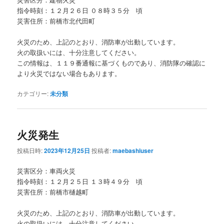
指令時刻：１２月２６日 ０８時３５分 頃
災害住所：前橋市北代田町
火災のため、上記のとおり、消防車が出動しています。
火の取扱いには、十分注意してください。
この情報は、１１９番通報に基づくものであり、消防隊の確認に
より火災ではない場合もあります。
カテゴリー:
未分類
火災発生
投稿日時:
2023年12月25日
投稿者:
maebashiuser
災害区分：車両火災
指令時刻：１２月２５日 １３時４９分 頃
災害住所：前橋市樋越町
火災のため、上記のとおり、消防車が出動しています。
火の取扱いには、十分注意してください。