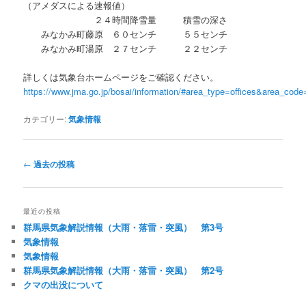
（アメダスによる速報値）
２４時間降雪量 積雪の深さ
みなかみ町藤原 ６０センチ ５５センチ
みなかみ町湯原 ２７センチ ２２センチ
詳しくは気象台ホームページをご確認ください。
https://www.jma.go.jp/bosai/information/#area_type=offices&area_cod
カテゴリー:
気象情報
投
←
過去の投稿
稿
ナ
ビ
最近の投稿
ゲ
群馬県気象解説情報（大雨・落雷・突風） 第3号
ー
気象情報
シ
気象情報
ョ
群馬県気象解説情報（大雨・落雷・突風） 第2号
ン
クマの出没について