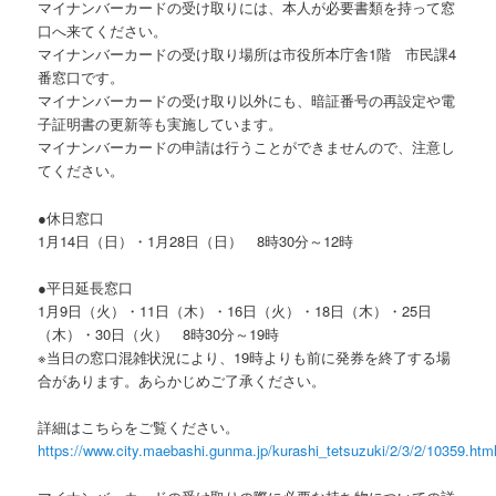
マイナンバーカードの受け取りには、本人が必要書類を持って窓
口へ来てください。
マイナンバーカードの受け取り場所は市役所本庁舎1階 市民課4
番窓口です。
マイナンバーカードの受け取り以外にも、暗証番号の再設定や電
子証明書の更新等も実施しています。
マイナンバーカードの申請は行うことができませんので、注意し
てください。
●休日窓口
1月14日（日）・1月28日（日） 8時30分～12時
●平日延長窓口
1月9日（火）・11日（木）・16日（火）・18日（木）・25日
（木）・30日（火） 8時30分～19時
※当日の窓口混雑状況により、19時よりも前に発券を終了する場
合があります。あらかじめご了承ください。
詳細はこちらをご覧ください。
https://www.city.maebashi.gunma.jp/kurashi_tetsuzuki/2/3/2/10359.htm