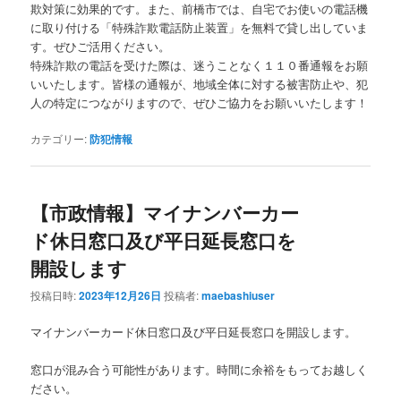
欺対策に効果的です。また、前橋市では、自宅でお使いの電話機
に取り付ける「特殊詐欺電話防止装置」を無料で貸し出していま
す。ぜひご活用ください。
特殊詐欺の電話を受けた際は、迷うことなく１１０番通報をお願
いいたします。皆様の通報が、地域全体に対する被害防止や、犯
人の特定につながりますので、ぜひご協力をお願いいたします！
カテゴリー:
防犯情報
【市政情報】マイナンバーカー
ド休日窓口及び平日延長窓口を
開設します
投稿日時:
2023年12月26日
投稿者:
maebashiuser
マイナンバーカード休日窓口及び平日延長窓口を開設します。
窓口が混み合う可能性があります。時間に余裕をもってお越しく
ださい。