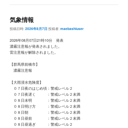
気象情報
投稿日時:
2026年8月7日
投稿者:
maebashiuser
2026年08月07日21時10分 発表
濃霧注意報が発表されました。
雷注意報が解除されました。
【群馬県前橋市】
濃霧注意報
【大雨浸水危険度】
０７日夜のはじめ頃：警戒レベル２
０７日夜遅く ：警戒レベル２未満
０８日未明 ：警戒レベル２未満
０８日明け方 ：警戒レベル２未満
０８日朝 ：警戒レベル２未満
０８日昼前 ：警戒レベル２未満
０８日昼過ぎ ：警戒レベル２