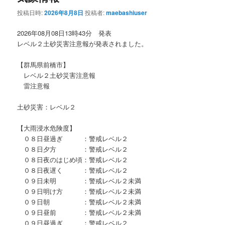
投稿日時:
2026年8月8日
投稿者:
maebashiuser
2026年08月08日13時43分 発表
レベル２土砂災害注意報が発表されました。
【群馬県前橋市】
レベル２土砂災害注意報
雷注意報
土砂災害：レベル２
【大雨浸水危険度】
０８日昼過ぎ ：警戒レベル２
０８日夕方 ：警戒レベル２
０８日夜のはじめ頃：警戒レベル２
０８日夜遅く ：警戒レベル２
０９日未明 ：警戒レベル２未満
０９日明け方 ：警戒レベル２未満
０９日朝 ：警戒レベル２未満
０９日昼前 ：警戒レベル２未満
０９日昼過ぎ ：警戒レベル２