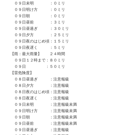
０９日未明 ：０ミリ
０９日明け方 ：０ミリ
０９日朝 ：０ミリ
０９日昼前 ：３ミリ
０９日昼過ぎ ：３０ミリ
０９日夕方 ：２５ミリ
０９日夜のはじめ頃：１５ミリ
０９日夜遅く ：５ミリ
【雨：最大雨量】 ２４時間
０９日１２時まで：８０ミリ
０９日 ：５０ミリ
【雷危険度】
０８日昼過ぎ ：注意報級
０８日夕方 ：注意報級
０８日夜のはじめ頃：注意報級
０８日夜遅く ：注意報級
０９日未明 ：注意報級未満
０９日明け方 ：注意報級未満
０９日朝 ：注意報級未満
０９日昼前 ：注意報級未満
０９日昼過ぎ ：注意報級