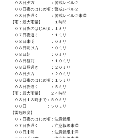
０８日夕方 ：警戒レベル２
０８日夜のはじめ頃：警戒レベル２
０８日夜遅く ：警戒レベル２未満
【雨：最大雨量】 １時間
０７日夜のはじめ頃：１ミリ
０７日夜遅く ：１ミリ
０８日未明 ：０ミリ
０８日明け方 ：０ミリ
０８日朝 ：０ミリ
０８日昼前 ：１０ミリ
０８日昼過ぎ ：２０ミリ
０８日夕方 ：２０ミリ
０８日夜のはじめ頃：１５ミリ
０８日夜遅く ：５ミリ
【雨：最大雨量】 ２４時間
０８日１８時まで：５０ミリ
０８日 ：５０ミリ
【雷危険度】
０７日夜のはじめ頃：注意報級
０７日夜遅く ：注意報級未満
０８日未明 ：注意報級未満