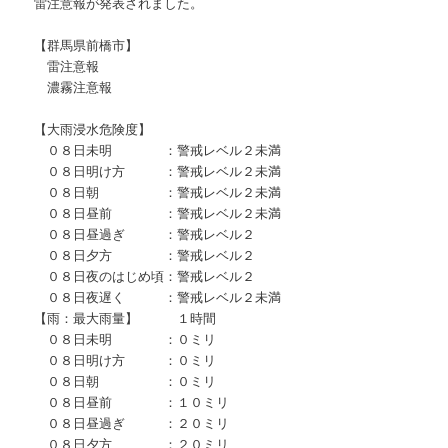
雷注意報が発表されました。
【群馬県前橋市】
雷注意報
濃霧注意報
【大雨浸水危険度】
０８日未明 ：警戒レベル２未満
０８日明け方 ：警戒レベル２未満
０８日朝 ：警戒レベル２未満
０８日昼前 ：警戒レベル２未満
０８日昼過ぎ ：警戒レベル２
０８日夕方 ：警戒レベル２
０８日夜のはじめ頃：警戒レベル２
０８日夜遅く ：警戒レベル２未満
【雨：最大雨量】 １時間
０８日未明 ：０ミリ
０８日明け方 ：０ミリ
０８日朝 ：０ミリ
０８日昼前 ：１０ミリ
０８日昼過ぎ ：２０ミリ
０８日夕方 ：２０ミリ