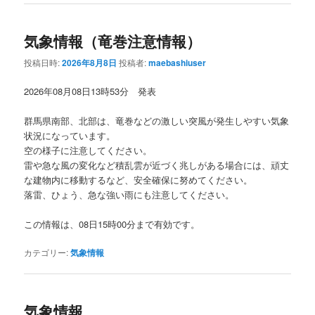
気象情報（竜巻注意情報）
投稿日時:
2026年8月8日
投稿者:
maebashiuser
2026年08月08日13時53分 発表
群馬県南部、北部は、竜巻などの激しい突風が発生しやすい気象
状況になっています。
空の様子に注意してください。
雷や急な風の変化など積乱雲が近づく兆しがある場合には、頑丈
な建物内に移動するなど、安全確保に努めてください。
落雷、ひょう、急な強い雨にも注意してください。
この情報は、08日15時00分まで有効です。
カテゴリー:
気象情報
気象情報