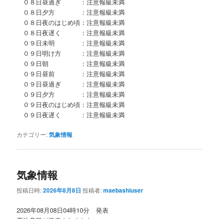
０８日昼過ぎ ：注意報級未満
０８日夕方 ：注意報級未満
０８日夜のはじめ頃：注意報級未満
０８日夜遅く ：注意報級未満
０９日未明 ：注意報級未満
０９日明け方 ：注意報級未満
０９日朝 ：注意報級未満
０９日昼前 ：注意報級未満
０９日昼過ぎ ：注意報級未満
０９日夕方 ：注意報級未満
０９日夜のはじめ頃：注意報級未満
０９日夜遅く ：注意報級未満
カテゴリー:
気象情報
気象情報
投稿日時:
2026年8月8日
投稿者:
maebashiuser
2026年08月08日04時10分 発表