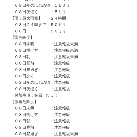
０８日夜のはじめ頃：１５ミリ
０８日夜遅く ：５ミリ
【雨：最大雨量】 ２４時間
０８日２４時まで：５０ミリ
０８日 ：５０ミリ
【雷危険度】
０８日未明 ：注意報級未満
０８日明け方 ：注意報級未満
０８日朝 ：注意報級未満
０８日昼前 ：注意報級
０８日昼過ぎ ：注意報級
０８日夕方 ：注意報級
０８日夜のはじめ頃：注意報級
０８日夜遅く ：注意報級
付加事項：突風、ひょう
【濃霧危険度】
０８日未明 ：注意報級
０８日明け方 ：注意報級
０８日朝 ：注意報級
０８日昼前 ：注意報級
０８日昼過ぎ ：注意報級未満