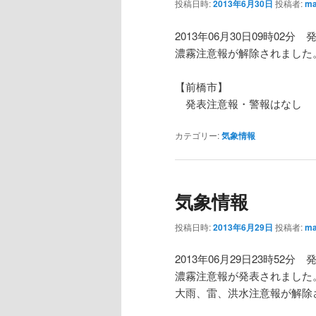
投稿日時:
2013年6月30日
投稿者:
ma
2013年06月30日09時02分 
濃霧注意報が解除されました
【前橋市】
発表注意報・警報はなし
カテゴリー:
気象情報
気象情報
投稿日時:
2013年6月29日
投稿者:
ma
2013年06月29日23時52分 
濃霧注意報が発表されました
大雨、雷、洪水注意報が解除