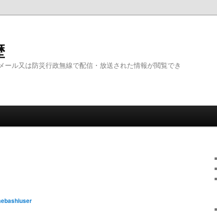
歴
メール又は防災行政無線で配信・放送された情報が閲覧でき
ebashiuser