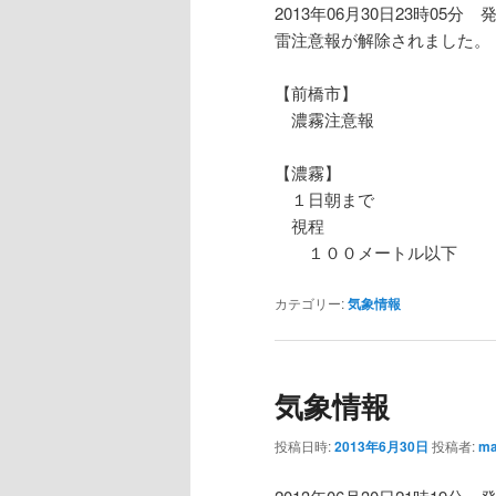
2013年06月30日23時05分 
雷注意報が解除されました。
【前橋市】
濃霧注意報
【濃霧】
１日朝まで
視程
１００メートル以下
カテゴリー:
気象情報
気象情報
投稿日時:
2013年6月30日
投稿者:
ma