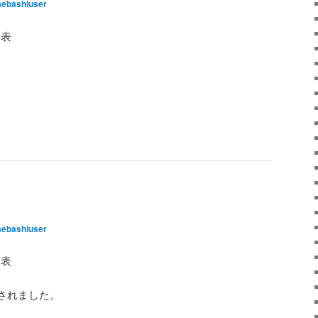
ebashiuser
発表
。
ebashiuser
発表
。
されました。