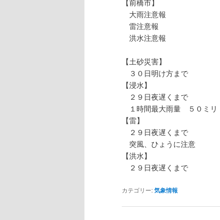
【前橋市】
大雨注意報
雷注意報
洪水注意報
【土砂災害】
３０日明け方まで
【浸水】
２９日夜遅くまで
１時間最大雨量 ５０ミリ
【雷】
２９日夜遅くまで
突風、ひょうに注意
【洪水】
２９日夜遅くまで
カテゴリー:
気象情報