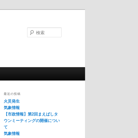
検
索
最近の投稿
火災発生
気象情報
【市政情報】第2回まえばしタ
ウンミーティングの開催につい
て
気象情報