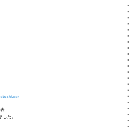
ebashiuser
発表
ました。