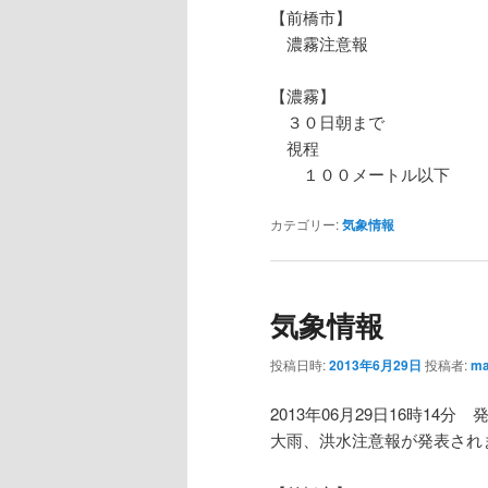
【前橋市】
濃霧注意報
【濃霧】
３０日朝まで
視程
１００メートル以下
カテゴリー:
気象情報
気象情報
投稿日時:
2013年6月29日
投稿者:
ma
2013年06月29日16時14分 
大雨、洪水注意報が発表され