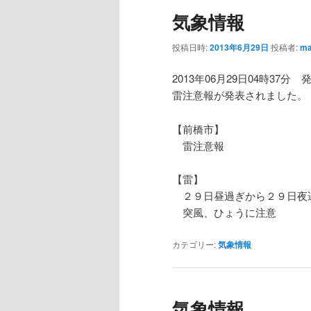
気象情報
投稿日時:
2013年6月29日
投稿者:
ma
2013年06月29日04時37分 
雷注意報が発表されました。
【前橋市】
雷注意報
【雷】
２９日昼過ぎから２９日夜
突風、ひょうに注意
カテゴリー:
気象情報
気象情報