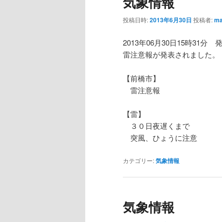
気象情報
投稿日時:
2013年6月30日
投稿者:
ma
2013年06月30日15時31分 
雷注意報が発表されました。
【前橋市】
雷注意報
【雷】
３０日夜遅くまで
突風、ひょうに注意
カテゴリー:
気象情報
気象情報