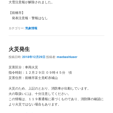
大雪注意報が解除されました。
【前橋市】
発表注意報・警報はなし
カテゴリー:
気象情報
火災発生
投稿日時:
2018年12月29日
投稿者:
maebashiuser
災害区分：車両火災
指令時刻：１２月２９日 ０９時４５分 頃
災害住所：前橋市富士見町赤城山
火災のため、上記のとおり、消防車が出動しています。
火の取扱いには、十分注意してください。
この情報は、１１９番通報に基づくものであり、消防隊の確認に
より火災ではない場合もあります。