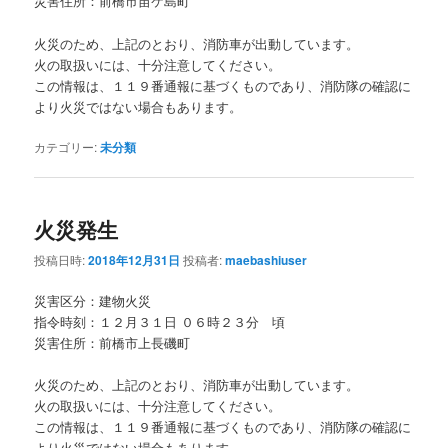
災害住所：前橋市苗ケ島町
火災のため、上記のとおり、消防車が出動しています。
火の取扱いには、十分注意してください。
この情報は、１１９番通報に基づくものであり、消防隊の確認に
より火災ではない場合もあります。
カテゴリー:
未分類
火災発生
投稿日時:
2018年12月31日
投稿者:
maebashiuser
災害区分：建物火災
指令時刻：１２月３１日 ０６時２３分 頃
災害住所：前橋市上長磯町
火災のため、上記のとおり、消防車が出動しています。
火の取扱いには、十分注意してください。
この情報は、１１９番通報に基づくものであり、消防隊の確認に
より火災ではない場合もあります。