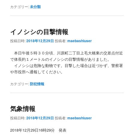
カテゴリー:
未分類
イノシシの目撃情報
投稿日時:
2018年12月29日
投稿者:
maebashiuser
本日午後５時３０分頃、川原町二丁目上毛大橋東の交差点付近
で体長約１メートルのイノシシの目撃情報がありました。
イノシシは危険な動物です。目撃した場合は近づかず、警察署
や市役所へ通報してください。
カテゴリー:
防犯情報
気象情報
投稿日時:
2018年12月29日
投稿者:
maebashiuser
2018年12月29日16時29分 発表