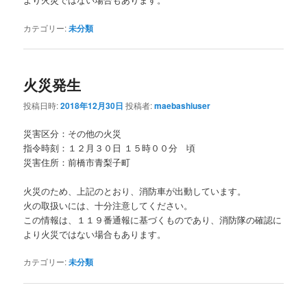
カテゴリー:
未分類
火災発生
投稿日時:
2018年12月30日
投稿者:
maebashiuser
災害区分：その他の火災
指令時刻：１２月３０日 １５時００分 頃
災害住所：前橋市青梨子町
火災のため、上記のとおり、消防車が出動しています。
火の取扱いには、十分注意してください。
この情報は、１１９番通報に基づくものであり、消防隊の確認に
より火災ではない場合もあります。
カテゴリー:
未分類