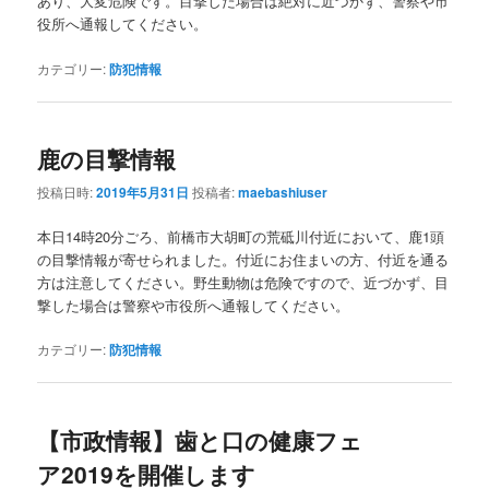
あり、大変危険です。目撃した場合は絶対に近づかず、警察や市
役所へ通報してください。
カテゴリー:
防犯情報
鹿の目撃情報
投稿日時:
2019年5月31日
投稿者:
maebashiuser
本日14時20分ごろ、前橋市大胡町の荒砥川付近において、鹿1頭
の目撃情報が寄せられました。付近にお住まいの方、付近を通る
方は注意してください。野生動物は危険ですので、近づかず、目
撃した場合は警察や市役所へ通報してください。
カテゴリー:
防犯情報
【市政情報】歯と口の健康フェ
ア2019を開催します