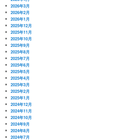
2026年3月
2026年2月
2026年1月
2025年12月
2025年11月
2025年10月
2025年9月
2025年8月
2025年7月
2025年6月
2025年5月
2025年4月
2025年3月
2025年2月
2025年1月
2024年12月
2024年11月
2024年10月
2024年9月
2024年8月
2024年7月