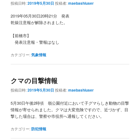
投稿日時:
2019年5月30日
投稿者:
maebashiuser
2019年05月30日20時21分 発表
乾燥注意報が解除されました。
【前橋市】
発表注意報・警報はなし
カテゴリー:
気象情報
クマの目撃情報
投稿日時:
2019年5月30日
投稿者:
maebashiuser
5月30日午後2時頃 嶺公園付近において子グマらしき動物の目撃
情報が寄せられました。クマは大変危険ですので、近づかず、目
撃した場合は、警察や市役所へ通報してください。
カテゴリー:
防犯情報