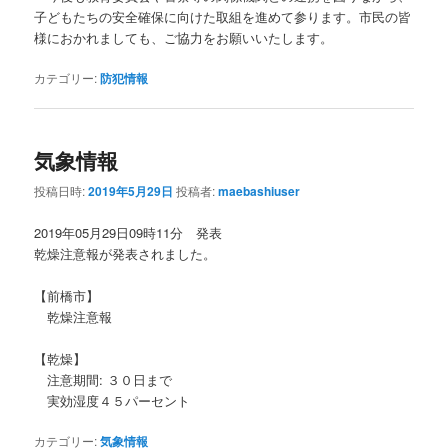
子どもたちの安全確保に向けた取組を進めて参ります。市民の皆
様におかれましても、ご協力をお願いいたします。
カテゴリー:
防犯情報
気象情報
投稿日時:
2019年5月29日
投稿者:
maebashiuser
2019年05月29日09時11分 発表
乾燥注意報が発表されました。
【前橋市】
乾燥注意報
【乾燥】
注意期間: ３０日まで
実効湿度４５パーセント
カテゴリー:
気象情報