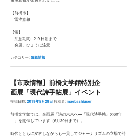
【前橋市】
雷注意報
【雷】
注意期間: ２９日朝まで
突風、ひょうに注意
カテゴリー:
気象情報
【市政情報】前橋文学館特別企
画展「現代詩手帖展」イベント
投稿日時:
2019年5月28日
投稿者:
maebashiuser
前橋文学館では、企画展「詩の未来へ―『現代詩手帖』の60年
―」を開催しています（6月30日まで）。
時代とともに変容しながらも一貫してジャーナリズムの立場で詩