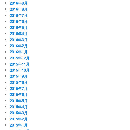
2016年9月
2016年8月
2016年7月
2016年6月
2016年5月
2016年4月
2016年3月
2016年2月
2016年1月
2015年12月
2015年11月
2015年10月
2015年9月
2015年8月
2015年7月
2015年6月
2015年5月
2015年4月
2015年3月
2015年2月
2015年1月