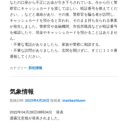
なたの口座から不正にお金が引き下ろされている。今から行く警
察官にキャッシュカードを渡してほしい。暗証番号を教えてくだ
さい。」などと連絡があり、その後、警察官を騙る者が訪問し、
キャッシュカードを預かると言われ、そのまま持ち去られる事案
が発生しました。警察官や金融機関、市役所職員などが暗証番号
を確認したり、現金やキャッシュカードを預かることはありませ
ん。
・不審な電話がありましたら、家族や警察に相談する。
・不審な訪問がありましたら、玄関を開けずに、すぐに１１０番
通報してください。
カテゴリー:
防犯情報
気象情報
投稿日時:
2022年4月28日
投稿者:
maebashiuser
2022年04月28日08時04分 発表
濃霧注意報が発表されました。