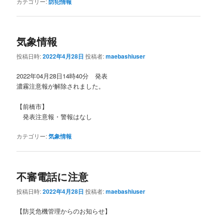
カテゴリー:
防犯情報
気象情報
投稿日時:
2022年4月28日
投稿者:
maebashiuser
2022年04月28日14時40分 発表
濃霧注意報が解除されました。
【前橋市】
発表注意報・警報はなし
カテゴリー:
気象情報
不審電話に注意
投稿日時:
2022年4月28日
投稿者:
maebashiuser
【防災危機管理からのお知らせ】