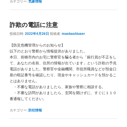
カテゴリー:
気象情報
詐欺の電話に注意
投稿日時:
2022年4月26日
投稿者:
maebashiuser
【防災危機管理からのお知らせ】
以下のとおり警察から情報提供がありました。
本日、前橋市内のお宅に警察官を騙る者から「銀行員が不正をし
て、あなたの名前、住所の情報が出ています」という詐欺の予兆
電話がありました。警察官や金融機関、市役所職員などが預金口
座の暗証番号を確認したり、現金やキャッシュカードを預かるこ
とはありません。
・不審な電話がありましたら、家族や警察に相談する。
・不審な訪問がありましたら、玄関を開けずに、すぐに１１０
番通報してください。
カテゴリー:
防犯情報