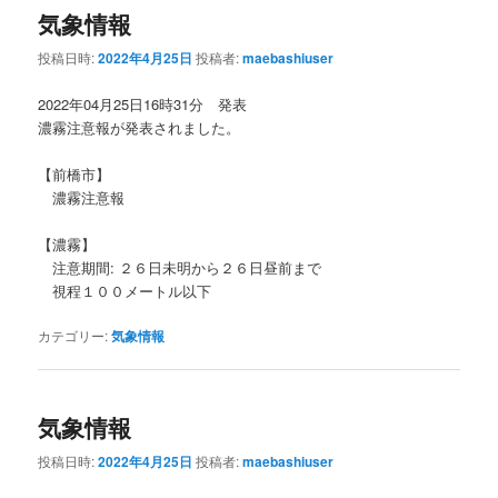
気象情報
投稿日時:
2022年4月25日
投稿者:
maebashiuser
2022年04月25日16時31分 発表
濃霧注意報が発表されました。
【前橋市】
濃霧注意報
【濃霧】
注意期間: ２６日未明から２６日昼前まで
視程１００メートル以下
カテゴリー:
気象情報
気象情報
投稿日時:
2022年4月25日
投稿者:
maebashiuser