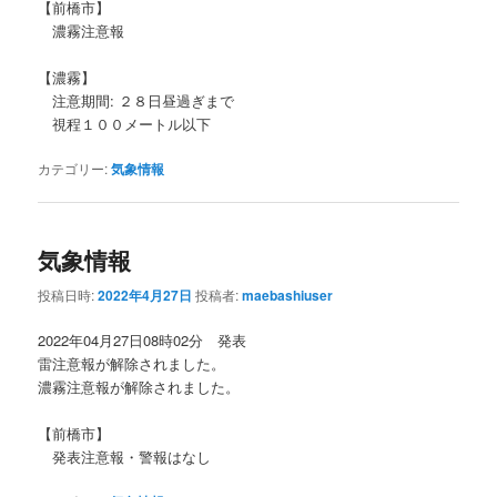
【前橋市】
濃霧注意報
【濃霧】
注意期間: ２８日昼過ぎまで
視程１００メートル以下
カテゴリー:
気象情報
気象情報
投稿日時:
2022年4月27日
投稿者:
maebashiuser
2022年04月27日08時02分 発表
雷注意報が解除されました。
濃霧注意報が解除されました。
【前橋市】
発表注意報・警報はなし