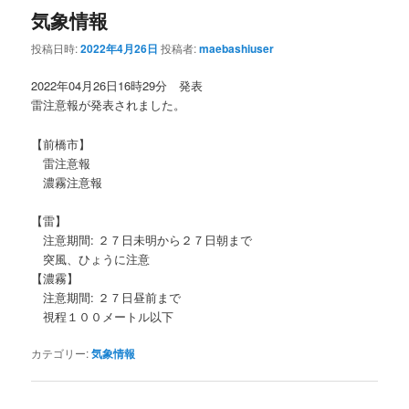
気象情報
投稿日時:
2022年4月26日
投稿者:
maebashiuser
2022年04月26日16時29分 発表
雷注意報が発表されました。
【前橋市】
雷注意報
濃霧注意報
【雷】
注意期間: ２７日未明から２７日朝まで
突風、ひょうに注意
【濃霧】
注意期間: ２７日昼前まで
視程１００メートル以下
カテゴリー:
気象情報