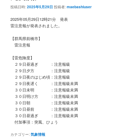
投稿日時:
2025年5月29日
投稿者:
maebashiuser
2025年05月29日12時21分 発表
雷注意報が発表されました。
【群馬県前橋市】
雷注意報
【雷危険度】
２９日昼過ぎ ：注意報級
２９日夕方 ：注意報級
２９日夜のはじめ頃：注意報級
２９日夜遅く ：注意報級未満
３０日未明 ：注意報級未満
３０日明け方 ：注意報級未満
３０日朝 ：注意報級未満
３０日昼前 ：注意報級未満
３０日昼過ぎ ：注意報級未満
付加事項：突風、ひょう
カテゴリー:
気象情報