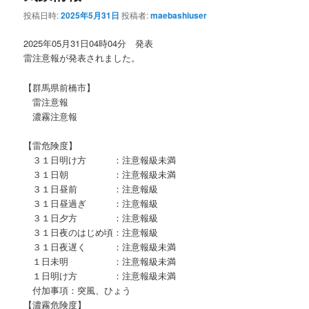
投稿日時:
2025年5月31日
投稿者:
maebashiuser
2025年05月31日04時04分 発表
雷注意報が発表されました。
【群馬県前橋市】
雷注意報
濃霧注意報
【雷危険度】
３１日明け方 ：注意報級未満
３１日朝 ：注意報級未満
３１日昼前 ：注意報級
３１日昼過ぎ ：注意報級
３１日夕方 ：注意報級
３１日夜のはじめ頃：注意報級
３１日夜遅く ：注意報級未満
１日未明 ：注意報級未満
１日明け方 ：注意報級未満
付加事項：突風、ひょう
【濃霧危険度】