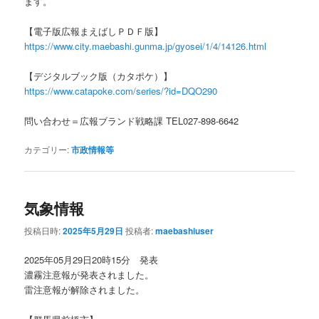
ます。
【電子版広報まえばしＰＤＦ版】
https://www.city.maebashi.gunma.jp/gyosei/1/4/14126.html
【デジタルブック版（カタポケ）】
https://www.catapoke.com/series/?id=DQO290
問い合わせ＝広報ブランド戦略課 TEL027-898-6642
カテゴリー:
市政情報等
気象情報
投稿日時:
2025年5月29日
投稿者:
maebashiuser
2025年05月29日20時15分 発表
濃霧注意報が発表されました。
雷注意報が解除されました。