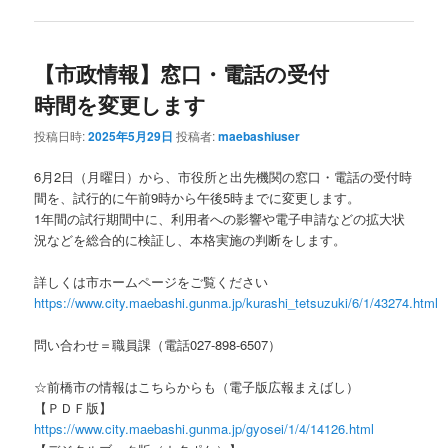
【市政情報】窓口・電話の受付
時間を変更します
投稿日時:
2025年5月29日
投稿者:
maebashiuser
6月2日（月曜日）から、市役所と出先機関の窓口・電話の受付時
間を、試行的に午前9時から午後5時までに変更します。
1年間の試行期間中に、利用者への影響や電子申請などの拡大状
況などを総合的に検証し、本格実施の判断をします。
詳しくは市ホームページをご覧ください
https://www.city.maebashi.gunma.jp/kurashi_tetsuzuki/6/1/43274.html
問い合わせ＝職員課（電話027-898-6507）
☆前橋市の情報はこちらからも（電子版広報まえばし）
【ＰＤＦ版】
https://www.city.maebashi.gunma.jp/gyosei/1/4/14126.html