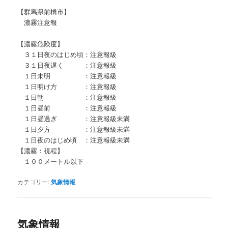
【群馬県前橋市】
濃霧注意報
【濃霧危険度】
３１日夜のはじめ頃：注意報級
３１日夜遅く ：注意報級
１日未明 ：注意報級
１日明け方 ：注意報級
１日朝 ：注意報級
１日昼前 ：注意報級
１日昼過ぎ ：注意報級未満
１日夕方 ：注意報級未満
１日夜のはじめ頃 ：注意報級未満
【濃霧：視程】
１００メートル以下
カテゴリー:
気象情報
気象情報