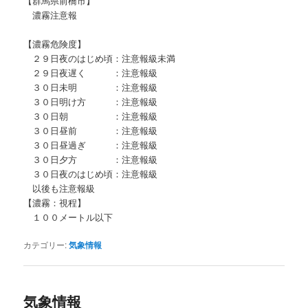
【群馬県前橋市】
濃霧注意報
【濃霧危険度】
２９日夜のはじめ頃：注意報級未満
２９日夜遅く ：注意報級
３０日未明 ：注意報級
３０日明け方 ：注意報級
３０日朝 ：注意報級
３０日昼前 ：注意報級
３０日昼過ぎ ：注意報級
３０日夕方 ：注意報級
３０日夜のはじめ頃：注意報級
以後も注意報級
【濃霧：視程】
１００メートル以下
カテゴリー:
気象情報
気象情報