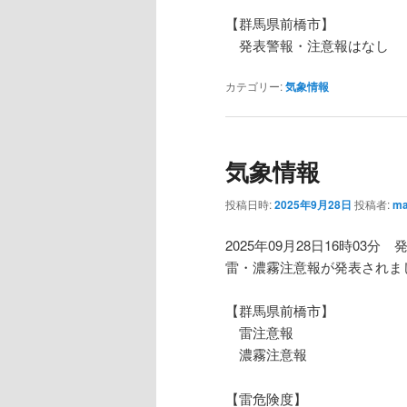
【群馬県前橋市】
発表警報・注意報はなし
カテゴリー:
気象情報
気象情報
投稿日時:
2025年9月28日
投稿者:
ma
2025年09月28日16時03分 
雷・濃霧注意報が発表されま
【群馬県前橋市】
雷注意報
濃霧注意報
【雷危険度】