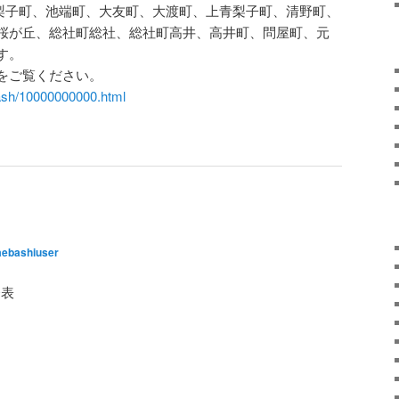
、青梨子町、池端町、大友町、大渡町、上青梨子町、清野町、
桜が丘、総社町総社、総社町高井、高井町、問屋町、元
す。
をご覧ください。
flash/10000000000.html
ebashiuser
発表
。