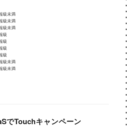
級未満
報級未満
報級未満
報級
報級
級
報級
級未満
級未満
SでTouchキャンペーン