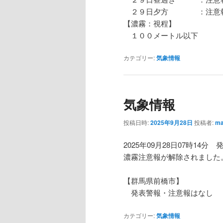
２９日夕方 ：注意報
【濃霧：視程】
１００メートル以下
カテゴリー:
気象情報
気象情報
投稿日時:
2025年9月28日
投稿者:
ma
2025年09月28日07時14分 
濃霧注意報が解除されました
【群馬県前橋市】
発表警報・注意報はなし
カテゴリー:
気象情報