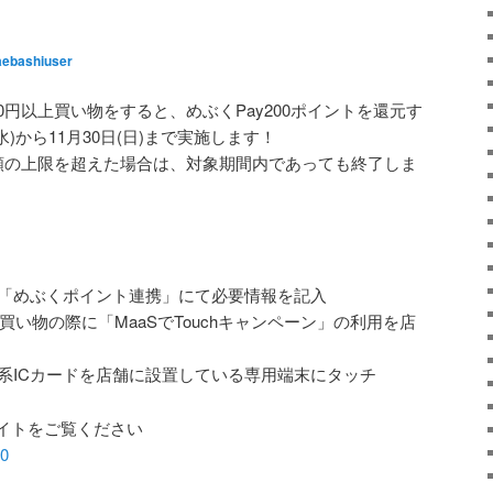
ebashiuser
0円以上買い物をすると、めぶくPay200ポイントを還元す
水)から11月30日(日)まで実施します！
額の上限を超えた場合は、対象期間内であっても終了しま
ジ内の「めぶくポイント連携」にて必要情報を記入
の買い物の際に「MaaSでTouchキャンペーン」の利用を店
交通系ICカードを店舗に設置している専用端末にタッチ
イトをご覧ください
90