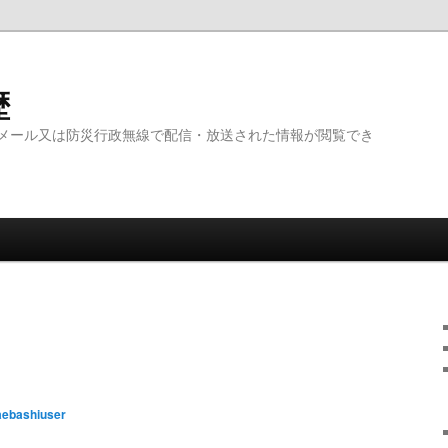
歴
メール又は防災行政無線で配信・放送された情報が閲覧でき
ebashiuser