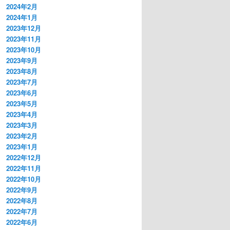
2024年2月
2024年1月
2023年12月
2023年11月
2023年10月
2023年9月
2023年8月
2023年7月
2023年6月
2023年5月
2023年4月
2023年3月
2023年2月
2023年1月
2022年12月
2022年11月
2022年10月
2022年9月
2022年8月
2022年7月
2022年6月