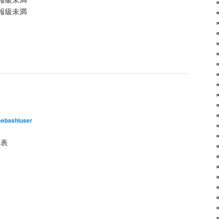
級未満
ebashiuser
発表
。