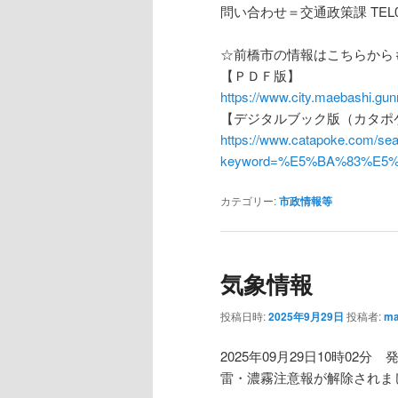
問い合わせ＝交通政策課 TEL027
☆前橋市の情報はこちらから
【ＰＤＦ版】
https://www.city.maebashi.gun
【デジタルブック版（カタポ
https://www.catapoke.com/sea
keyword=%E5%BA%83%E5
カテゴリー:
市政情報等
気象情報
投稿日時:
2025年9月29日
投稿者:
ma
2025年09月29日10時02分 
雷・濃霧注意報が解除されま