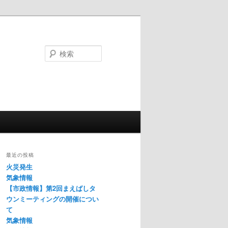
検
索
最近の投稿
火災発生
気象情報
【市政情報】第2回まえばしタ
ウンミーティングの開催につい
て
気象情報