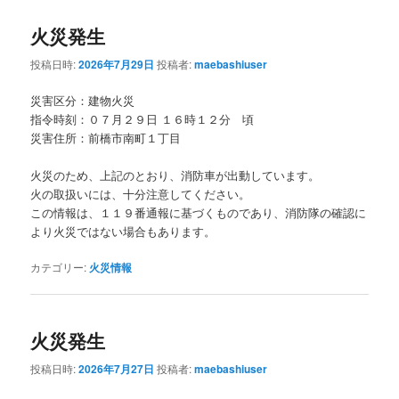
火災発生
投稿日時:
2026年7月29日
投稿者:
maebashiuser
災害区分：建物火災
指令時刻：０７月２９日 １６時１２分 頃
災害住所：前橋市南町１丁目
火災のため、上記のとおり、消防車が出動しています。
火の取扱いには、十分注意してください。
この情報は、１１９番通報に基づくものであり、消防隊の確認に
より火災ではない場合もあります。
カテゴリー:
火災情報
火災発生
投稿日時:
2026年7月27日
投稿者:
maebashiuser