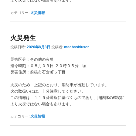
カテゴリー:
火災情報
火災発生
投稿日時:
2026年8月3日
投稿者:
maebashiuser
災害区分：その他の火災
指令時刻：０８月０３日 ２０時０５分 頃
災害住所：前橋市石倉町５丁目
火災のため、上記のとおり、消防車が出動しています。
火の取扱いには、十分注意してください。
この情報は、１１９番通報に基づくものであり、消防隊の確認に
より火災ではない場合もあります。
カテゴリー:
火災情報