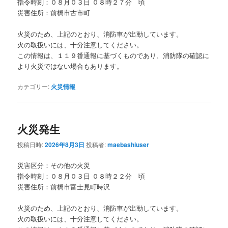
指令時刻：０８月０３日 ０８時２７分 頃
災害住所：前橋市古市町
火災のため、上記のとおり、消防車が出動しています。
火の取扱いには、十分注意してください。
この情報は、１１９番通報に基づくものであり、消防隊の確認に
より火災ではない場合もあります。
カテゴリー:
火災情報
火災発生
投稿日時:
2026年8月3日
投稿者:
maebashiuser
災害区分：その他の火災
指令時刻：０８月０３日 ０８時２２分 頃
災害住所：前橋市富士見町時沢
火災のため、上記のとおり、消防車が出動しています。
火の取扱いには、十分注意してください。