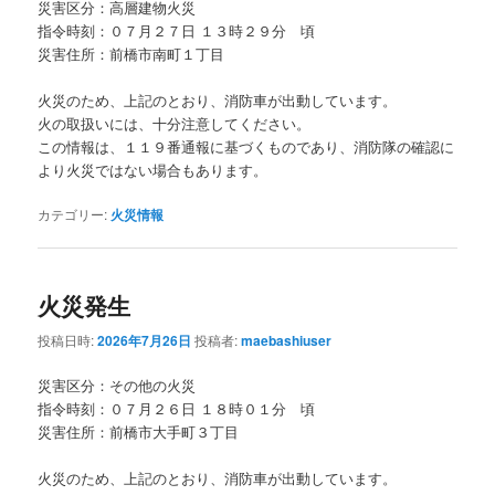
災害区分：高層建物火災
指令時刻：０７月２７日 １３時２９分 頃
災害住所：前橋市南町１丁目
火災のため、上記のとおり、消防車が出動しています。
火の取扱いには、十分注意してください。
この情報は、１１９番通報に基づくものであり、消防隊の確認に
より火災ではない場合もあります。
カテゴリー:
火災情報
火災発生
投稿日時:
2026年7月26日
投稿者:
maebashiuser
災害区分：その他の火災
指令時刻：０７月２６日 １８時０１分 頃
災害住所：前橋市大手町３丁目
火災のため、上記のとおり、消防車が出動しています。