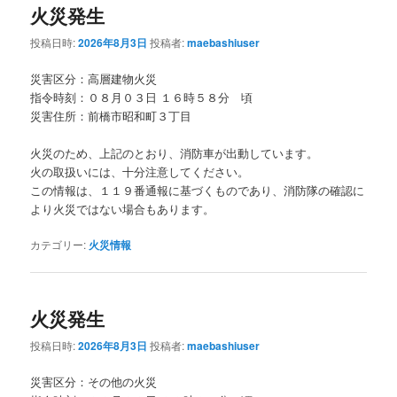
火災発生
投稿日時:
2026年8月3日
投稿者:
maebashiuser
災害区分：高層建物火災
指令時刻：０８月０３日 １６時５８分 頃
災害住所：前橋市昭和町３丁目
火災のため、上記のとおり、消防車が出動しています。
火の取扱いには、十分注意してください。
この情報は、１１９番通報に基づくものであり、消防隊の確認に
より火災ではない場合もあります。
カテゴリー:
火災情報
火災発生
投稿日時:
2026年8月3日
投稿者:
maebashiuser
災害区分：その他の火災