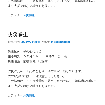
この情報は、１１９番通報に基づくものであり、消防隊の確認に
より火災ではない場合もあります。
カテゴリー:
火災情報
火災発生
投稿日時:
2026年7月29日
投稿者:
maebashiuser
災害区分：その他の火災
指令時刻：０７月２９日 １８時５１分 頃
災害住所：前橋市粕川町深津
火災のため、上記のとおり、消防車が出動しています。
火の取扱いには、十分注意してください。
この情報は、１１９番通報に基づくものであり、消防隊の確認に
より火災ではない場合もあります。
カテゴリー:
火災情報