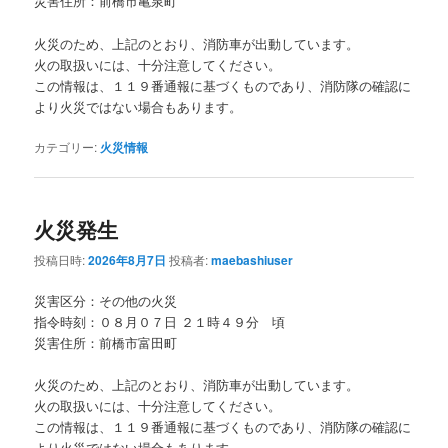
災害住所：前橋市亀泉町
火災のため、上記のとおり、消防車が出動しています。
火の取扱いには、十分注意してください。
この情報は、１１９番通報に基づくものであり、消防隊の確認に
より火災ではない場合もあります。
カテゴリー:
火災情報
火災発生
投稿日時:
2026年8月7日
投稿者:
maebashiuser
災害区分：その他の火災
指令時刻：０８月０７日 ２１時４９分 頃
災害住所：前橋市富田町
火災のため、上記のとおり、消防車が出動しています。
火の取扱いには、十分注意してください。
この情報は、１１９番通報に基づくものであり、消防隊の確認に
より火災ではない場合もあります。